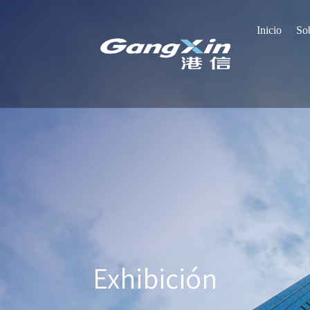
Inicio
Sob
Exhibición