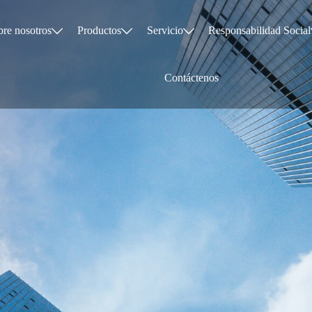
re nosotros
Productos
Servicio
Responsabilidad Social



Contáctenos