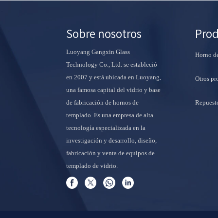
Sobre nosotros
Pro
Luoyang Gangxin Glass
Horno de
Technology Co., Ltd. se estableció
en 2007 y está ubicada en Luoyang,
Otros pr
una famosa capital del vidrio y base
Repuest
de fabricación de hornos de
templado. Es una empresa de alta
tecnología especializada en la
investigación y desarrollo, diseño,
fabricación y venta de equipos de
templado de vidrio.