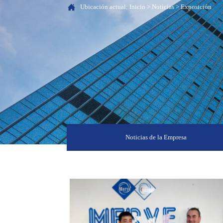

Ubicación actual:
Inicio
>
Noticias
>
Exposición
Noticias de la Empresa